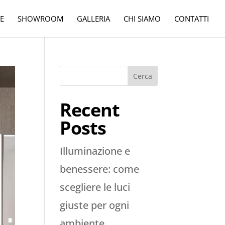
E
SHOWROOM
GALLERIA
CHI SIAMO
CONTATTI
Cerca
Recent
Posts
Illuminazione e
benessere: come
scegliere le luci
giuste per ogni
ambiente