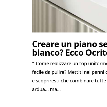
Creare un piano s
bianco? Ecco Ocri
❝ Come realizzare un top uniforme
facile da pulire? Mettiti nei pann
e scopriresti che combinare tutte
ardua… ma...