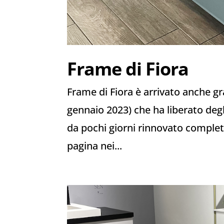
Frame di Fiora
Frame di Fiora è arrivato anche gra
gennaio 2023) che ha liberato de
da pochi giorni rinnovato completa
pagina nei...