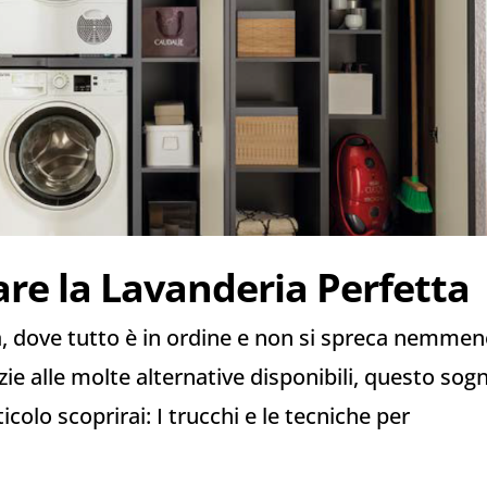
dare la Lavanderia Perfetta
, dove tutto è in ordine e non si spreca nemme
zie alle molte alternative disponibili, questo sog
icolo scoprirai: I trucchi e le tecniche per