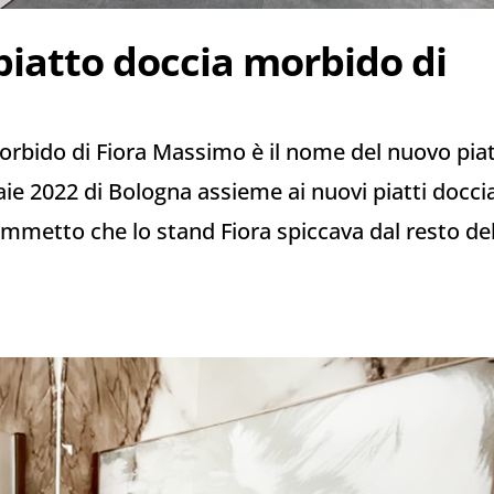
piatto doccia morbido di
orbido di Fiora Massimo è il nome del nuovo pia
aie 2022 di Bologna assieme ai nuovi piatti docci
Ammetto che lo stand Fiora spiccava dal resto de