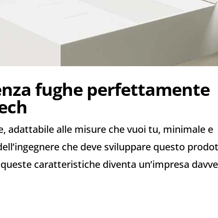
enza fughe perfettamente
tech
, adattabile alle misure che vuoi tu, minimale e
i dell’ingegnere che deve sviluppare questo prodo
 queste caratteristiche diventa un’impresa davv