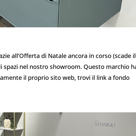
zie all’Offerta di Natale ancora in corso (scade il
gli spazi nel nostro showroom. Questo marchio h
mente il proprio sito web, trovi il link a fondo