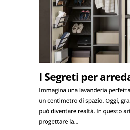
I Segreti per arre
Immagina una lavanderia perfetta
un centimetro di spazio. Oggi, gra
può diventare realtà. In questo art
progettare la...