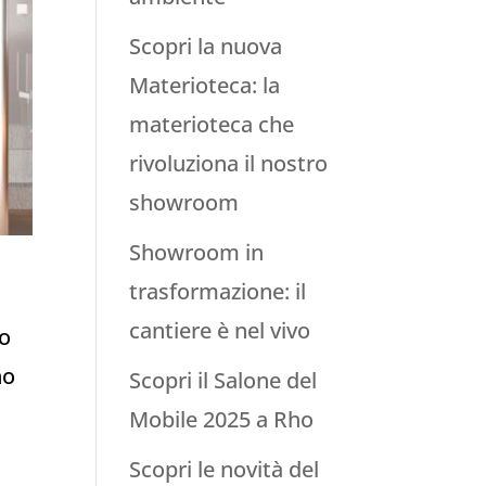
Scopri la nuova
Materioteca: la
materioteca che
rivoluziona il nostro
showroom
Showroom in
trasformazione: il
cantiere è nel vivo
no
no
Scopri il Salone del
Mobile 2025 a Rho
Scopri le novità del