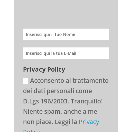
Privacy Policy
Acconsento al trattamento
dei dati personali come
D.Lgs 196/2003. Tranquillo!
Niente spam, anche a me
non piace. Leggi la
Privacy