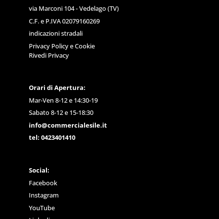
via Marconi 104 - Vedelago (TV)
C.F. e P.IVA 02079160269
indicazioni stradali
Privacy Policy
e
Cookie
Rivedi Privacy
Orari di Apertura:
Mar-Ven 8-12 e 14:30-19
Sabato 8-12 e 15-18:30
info@commercialesile.it
tel: 0423401410
Social:
Facebook
Instagram
YouTube