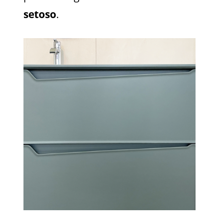
setoso
.