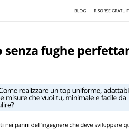
BLOG
RISORSE GRATUIT
o senza fughe perfett
Come realizzare un top uniforme, adattabi
le misure che vuoi tu, minimale e facile da
lire?
ti nei panni dell’ingegnere che deve sviluppare q