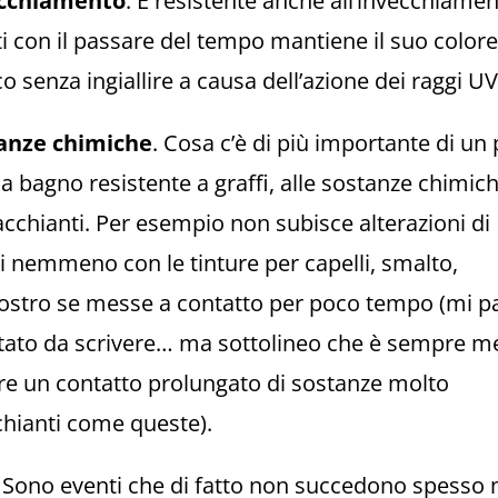
cchiamento
. È resistente anche all’invecchiamen
ti con il passare del tempo mantiene il suo colore
o senza ingiallire a causa dell’azione dei raggi UV
anze chimiche
. Cosa c’è di più importante di un
a bagno resistente a graffi, alle sostanze chimic
cchianti. Per esempio non subisce alterazioni di
i nemmeno con le tinture per capelli, smalto,
iostro se messe a contatto per poco tempo (mi p
tato da scrivere… ma sottolineo che è sempre me
re un contatto prolungato di sostanze molto
hianti come queste).
. Sono eventi che di fatto non succedono spesso