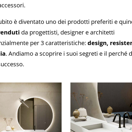
 accessori.
bito è diventato uno dei prodotti preferiti e quin
venduti
da progettisti, designer e architetti
zialmente per 3 caratteristiche:
design, resiste
ia
. Andiamo a scoprire i suoi segreti e il perché d
successo.