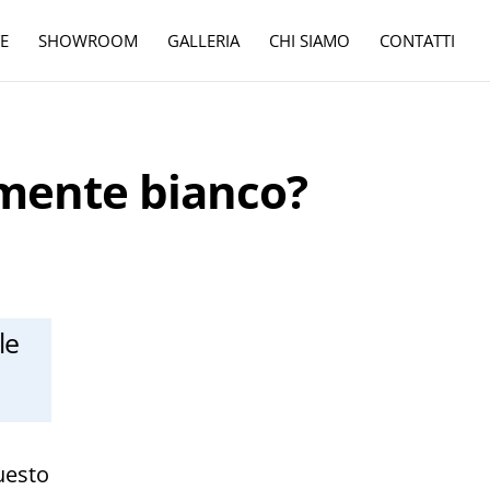
E
SHOWROOM
GALLERIA
CHI SIAMO
CONTATTI
amente bianco?
le
uesto