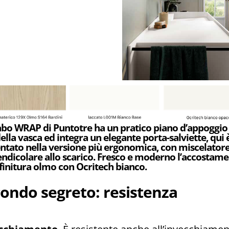
vabo WRAP di Puntotre ha un pratico piano d’appoggio
della vasca ed integra un elegante porta-salviette, qui 
ntato nella versione più ergonomica, con miscelator
ndicolare allo scarico. Fresco e moderno l’accostam
 finitura olmo con Ocritech bianco.
ondo segreto: resistenza