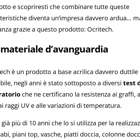
tto e scopriresti che combinare tutte queste
tteristiche diventa un’impresa davvero ardua… ma
nza grazie a questo prodotto: Ocritech.
materiale d’avanguardia
ech è un prodotto a base acrilica davvero duttile
ibile, negli anni è stato sottoposto a diversi
test 
ratorio
che ne certificano la resistenza ai graffi, a
 ai raggi UV e alle variazioni di temperatura.
già più di 10 anni che lo si utilizza per la realizza
vabi, piani top, vasche, piatti doccia, colonne docc