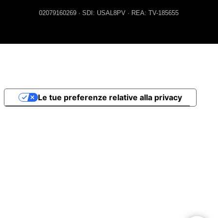
02079160269 · SDI: USAL8PV · REA: TV-185655
Le tue preferenze relative alla privacy