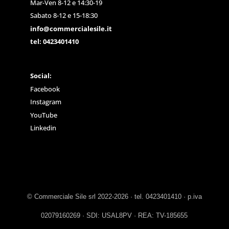
Mar-Ven 8-12 e 14:30-19
Sabato 8-12 e 15-18:30
info@commercialesile.it
tel: 0423401410
Social:
Facebook
Instagram
YouTube
Linkedin
© Commerciale Sile srl 2022-2026 · tel. 0423401410 · p.iva
02079160269 · SDI: USAL8PV · REA: TV-185655