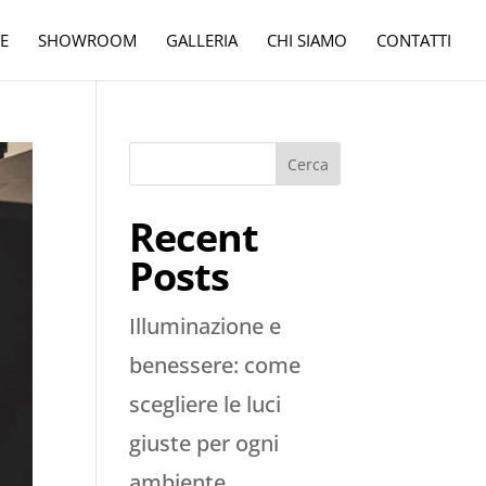
E
SHOWROOM
GALLERIA
CHI SIAMO
CONTATTI
Cerca
Recent
Posts
Illuminazione e
benessere: come
scegliere le luci
giuste per ogni
ambiente