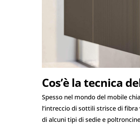
Cos’è la tecnica d
Spesso nel mondo del mobile chi
l’intreccio di sottili strisce di fib
di alcuni tipi di sedie e poltronci