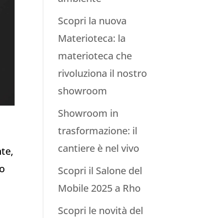
Scopri la nuova
Materioteca: la
materioteca che
rivoluziona il nostro
showroom
Showroom in
trasformazione: il
cantiere è nel vivo
te,
do
Scopri il Salone del
Mobile 2025 a Rho
Scopri le novità del