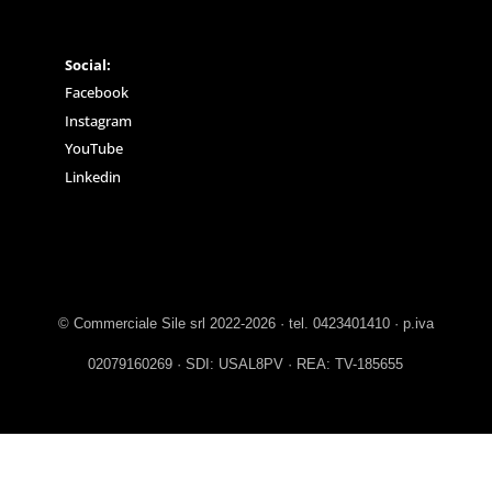
Social:
Facebook
Instagram
YouTube
Linkedin
© Commerciale Sile srl 2022-2026 · tel. 0423401410 · p.iva
02079160269 · SDI: USAL8PV · REA: TV-185655