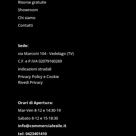
Risorse gratuite
Showroom
Chi siamo
Contatti
Sede:
via Marconi 104 - Vedelago (TV)
C.F. e P.IVA 02079160269
indicazioni stradali
Privacy Policy
e
Cookie
Rivedi Privacy
Orari di Apertura:
Mar-Ven 8-12 e 14:30-19
Sabato 8-12 e 15-18:30
info@commercialesile.it
tel: 0423401410