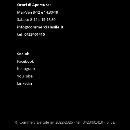
Orari di Apertura:
Mar-Ven 8-12 e 14:30-19
Sabato 8-12 e 15-18:30
info@commercialesile.it
tel: 0423401410
Social:
Facebook
Instagram
YouTube
Linkedin
© Commerciale Sile srl 2022-2026 · tel. 0423401410 · p.iva