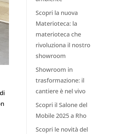
Scopri la nuova
Materioteca: la
materioteca che
rivoluziona il nostro
showroom
Showroom in
trasformazione: il
cantiere è nel vivo
di
on
Scopri il Salone del
Mobile 2025 a Rho
Scopri le novità del