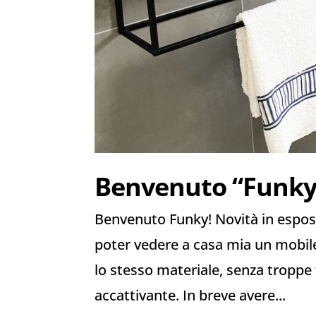
Benvenuto “Funky
Benvenuto Funky! Novità in espo
poter vedere a casa mia un mobil
lo stesso materiale, senza troppe
accattivante. In breve avere...