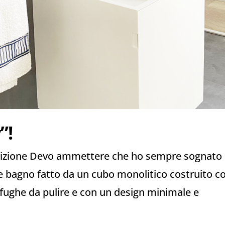
”!
sizione Devo ammettere che ho sempre sognato 
e bagno fatto da un cubo monolitico costruito c
 fughe da pulire e con un design minimale e