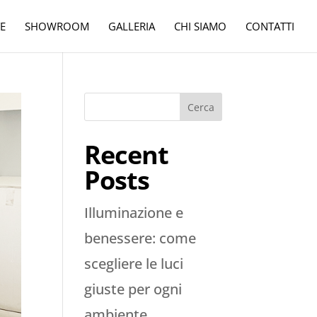
E
SHOWROOM
GALLERIA
CHI SIAMO
CONTATTI
Cerca
Recent
Posts
Illuminazione e
benessere: come
scegliere le luci
giuste per ogni
ambiente