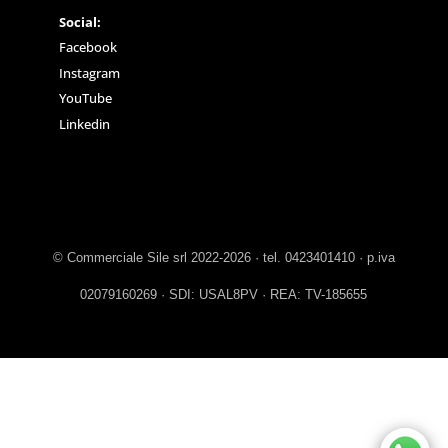
Social:
Facebook
Instagram
YouTube
Linkedin
© Commerciale Sile srl 2022-2026 · tel. 0423401410 · p.iva
02079160269 · SDI: USAL8PV · REA: TV-185655