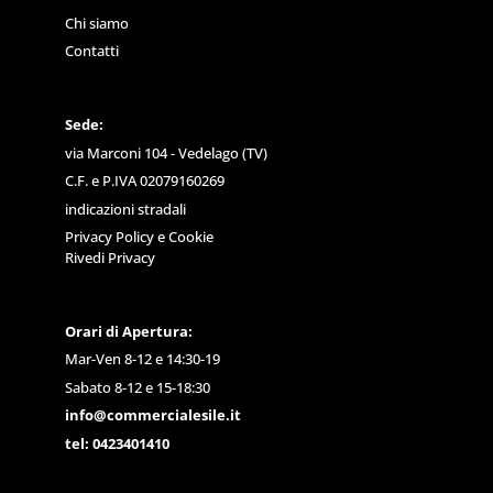
Chi siamo
Contatti
Sede:
via Marconi 104 - Vedelago (TV)
C.F. e P.IVA 02079160269
indicazioni stradali
Privacy Policy
e
Cookie
Rivedi Privacy
Orari di Apertura:
Mar-Ven 8-12 e 14:30-19
Sabato 8-12 e 15-18:30
info@commercialesile.it
tel: 0423401410