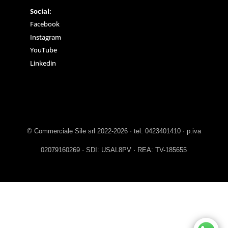
Social:
Facebook
Instagram
YouTube
Linkedin
© Commerciale Sile srl 2022-2026 · tel. 0423401410 · p.iva
02079160269 · SDI: USAL8PV · REA: TV-185655