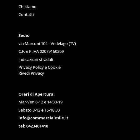
Chi siamo
Contatti
Sede:
via Marconi 104 - Vedelago (TV)
C.F. e P.IVA 02079160269
indicazioni stradali
Privacy Policy
e
Cookie
Rivedi Privacy
Orari di Apertura:
Mar-Ven 8-12 e 14:30-19
Sabato 8-12 e 15-18:30
info@commercialesile.it
tel: 0423401410