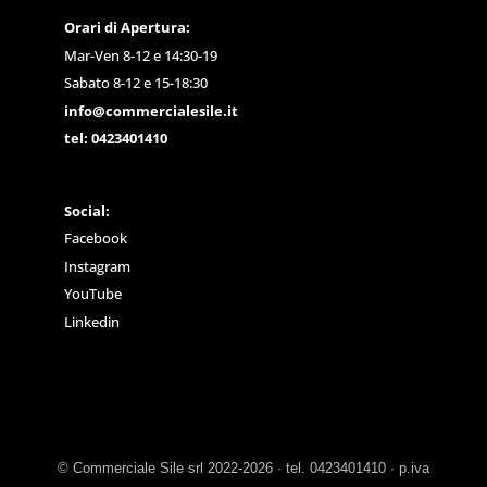
Orari di Apertura:
Mar-Ven 8-12 e 14:30-19
Sabato 8-12 e 15-18:30
info@commercialesile.it
tel: 0423401410
Social:
Facebook
Instagram
YouTube
Linkedin
© Commerciale Sile srl 2022-2026 · tel. 0423401410 · p.iva