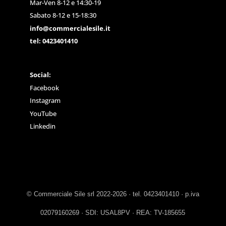
Mar-Ven 8-12 e 14:30-19
Sabato 8-12 e 15-18:30
info@commercialesile.it
tel: 0423401410
Social:
Facebook
Instagram
YouTube
Linkedin
© Commerciale Sile srl 2022-2026 · tel. 0423401410 · p.iva
02079160269 · SDI: USAL8PV · REA: TV-185655