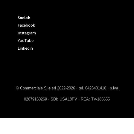
Social:
Facebook
Instagram
YouTube
Linkedin
© Commerciale Sile srl 2022-2026 · tel. 0423401410 · p.iva
02079160269 · SDI: USAL8PV · REA: TV-185655