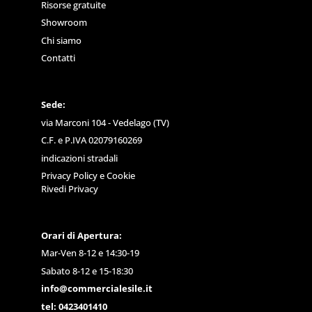
Risorse gratuite
Showroom
Chi siamo
Contatti
Sede:
via Marconi 104 - Vedelago (TV)
C.F. e P.IVA 02079160269
indicazioni stradali
Privacy Policy
e
Cookie
Rivedi Privacy
Orari di Apertura:
Mar-Ven 8-12 e 14:30-19
Sabato 8-12 e 15-18:30
info@commercialesile.it
tel: 0423401410