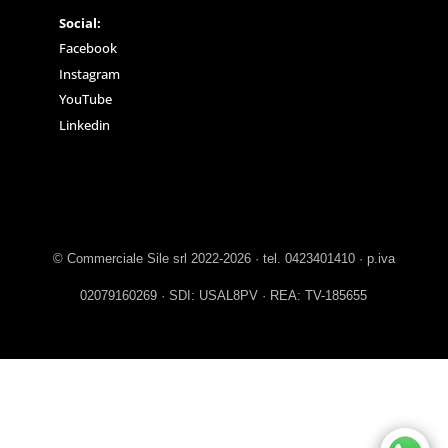
Social:
Facebook
Instagram
YouTube
Linkedin
© Commerciale Sile srl 2022-2026 · tel. 0423401410 · p.iva
02079160269 · SDI: USAL8PV · REA: TV-185655