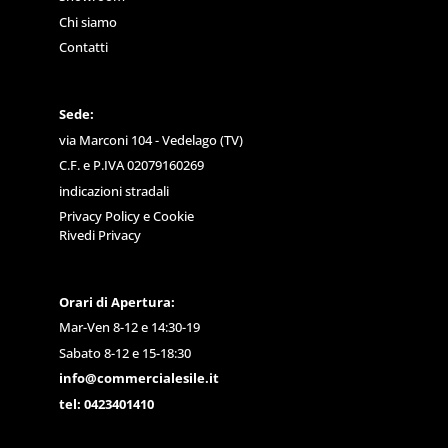
Chi siamo
Contatti
Sede:
via Marconi 104 - Vedelago (TV)
C.F. e P.IVA 02079160269
indicazioni stradali
Privacy Policy
e
Cookie
Rivedi Privacy
Orari di Apertura:
Mar-Ven 8-12 e 14:30-19
Sabato 8-12 e 15-18:30
info@commercialesile.it
tel: 0423401410