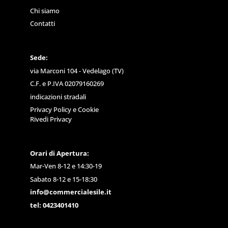
Chi siamo
Contatti
Sede:
via Marconi 104 - Vedelago (TV)
C.F. e P.IVA 02079160269
indicazioni stradali
Privacy Policy
e
Cookie
Rivedi Privacy
Orari di Apertura:
Mar-Ven 8-12 e 14:30-19
Sabato 8-12 e 15-18:30
info@commercialesile.it
tel: 0423401410