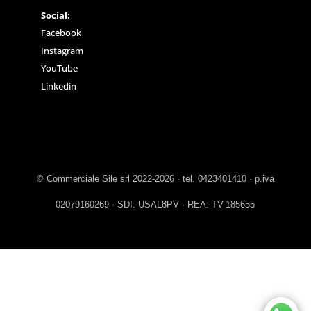
Social:
Facebook
Instagram
YouTube
Linkedin
© Commerciale Sile srl 2022-2026 · tel. 0423401410 · p.iva
02079160269 · SDI: USAL8PV · REA: TV-185655