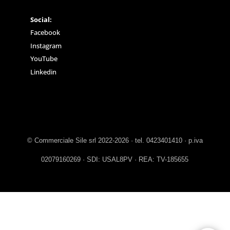
Social:
Facebook
Instagram
YouTube
Linkedin
© Commerciale Sile srl 2022-2026 · tel. 0423401410 · p.iva
02079160269 · SDI: USAL8PV · REA: TV-185655