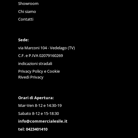
Showroom
Chi siamo
Contatti
Sede:
via Marconi 104 - Vedelago (TV)
C.F. e P.IVA 02079160269
indicazioni stradali
Privacy Policy
e
Cookie
Rivedi Privacy
Orari di Apertura:
Mar-Ven 8-12 e 14:30-19
Sabato 8-12 e 15-18:30
info@commercialesile.it
tel: 0423401410