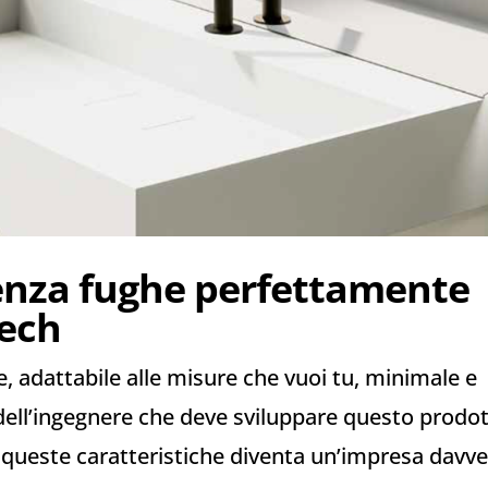
enza fughe perfettamente
tech
, adattabile alle misure che vuoi tu, minimale e
i dell’ingegnere che deve sviluppare questo prodo
 queste caratteristiche diventa un’impresa davv