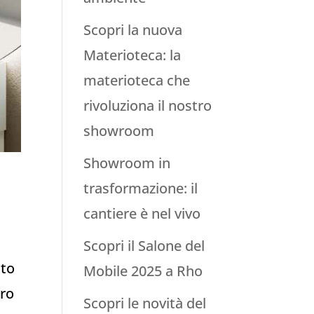
Scopri la nuova
Materioteca: la
materioteca che
rivoluziona il nostro
showroom
Showroom in
trasformazione: il
cantiere è nel vivo
Scopri il Salone del
tto
Mobile 2025 a Rho
ero
Scopri le novità del