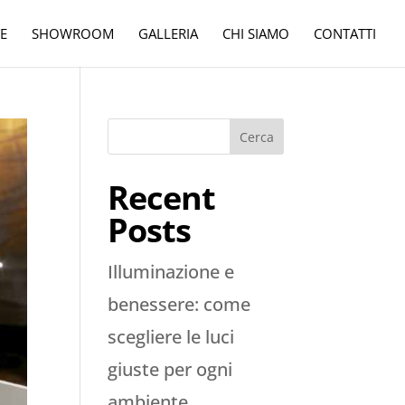
E
SHOWROOM
GALLERIA
CHI SIAMO
CONTATTI
Cerca
Recent
Posts
Illuminazione e
benessere: come
scegliere le luci
giuste per ogni
ambiente