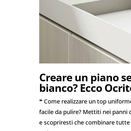
Creare un piano s
bianco? Ecco Ocri
❝ Come realizzare un top uniforme
facile da pulire? Mettiti nei pann
e scopriresti che combinare tutte