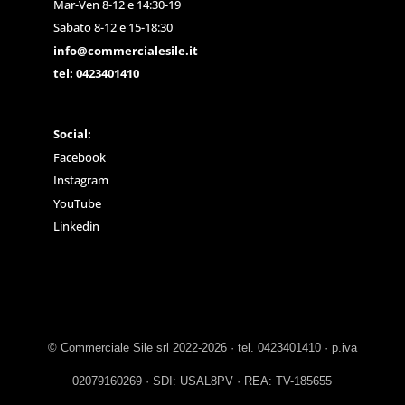
Mar-Ven 8-12 e 14:30-19
Sabato 8-12 e 15-18:30
info@commercialesile.it
tel: 0423401410
Social:
Facebook
Instagram
YouTube
Linkedin
© Commerciale Sile srl 2022-2026 · tel. 0423401410 · p.iva
02079160269 · SDI: USAL8PV · REA: TV-185655