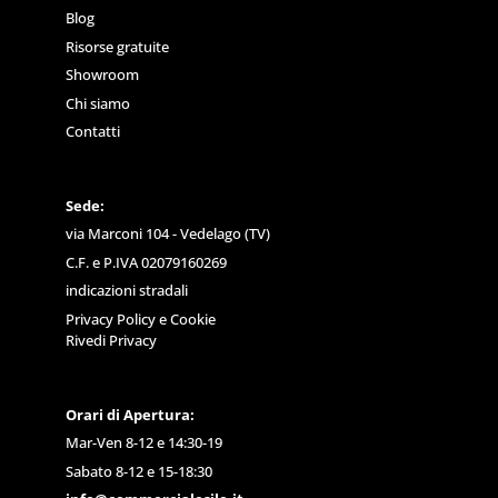
Blog
Risorse gratuite
Showroom
Chi siamo
Contatti
Sede:
via Marconi 104 - Vedelago (TV)
C.F. e P.IVA 02079160269
indicazioni stradali
Privacy Policy
e
Cookie
Rivedi Privacy
Orari di Apertura:
Mar-Ven 8-12 e 14:30-19
Sabato 8-12 e 15-18:30