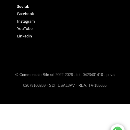
Social:
Facebook
Instagram
YouTube
Linkedin
© Commerciale Sile srl 2022-2026 · tel. 0423401410 · p.iva
02079160269 · SDI: USAL8PV · REA: TV-185655