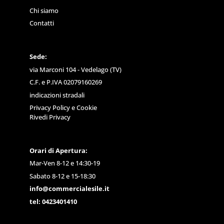
Chi siamo
Contatti
Sede:
via Marconi 104 - Vedelago (TV)
C.F. e P.IVA 02079160269
indicazioni stradali
Privacy Policy
e
Cookie
Rivedi Privacy
Orari di Apertura:
Mar-Ven 8-12 e 14:30-19
Sabato 8-12 e 15-18:30
info@commercialesile.it
tel: 0423401410