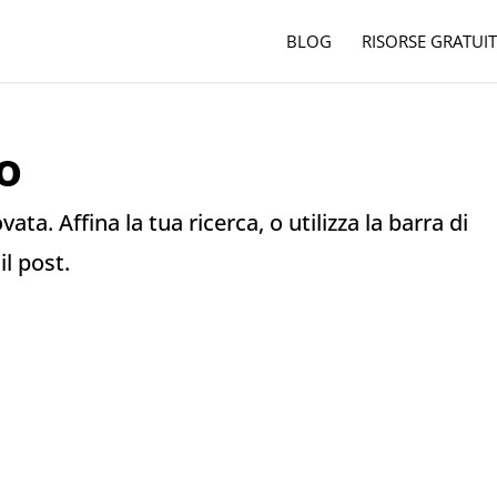
BLOG
RISORSE GRATUIT
o
ata. Affina la tua ricerca, o utilizza la barra di
il post.