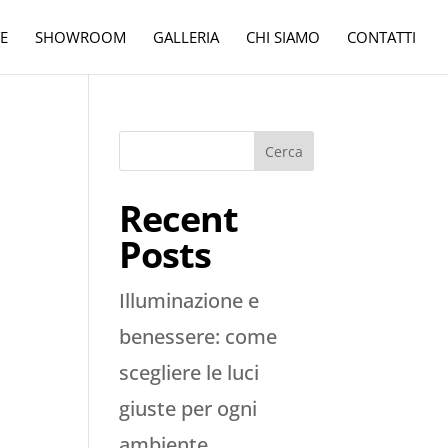
E
SHOWROOM
GALLERIA
CHI SIAMO
CONTATTI
Cerca
Recent
Posts
Illuminazione e
benessere: come
scegliere le luci
giuste per ogni
ambiente