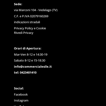
Sede:
via Marconi 104 - Vedelago (TV)
C.F. e P.IVA 02079160269
indicazioni stradali
Privacy Policy
e
Cookie
Rivedi Privacy
Orari di Apertura:
Mar-Ven 8-12 e 14:30-19
Sabato 8-12 e 15-18:30
info@commercialesile.it
tel: 0423401410
Social:
Facebook
Instagram