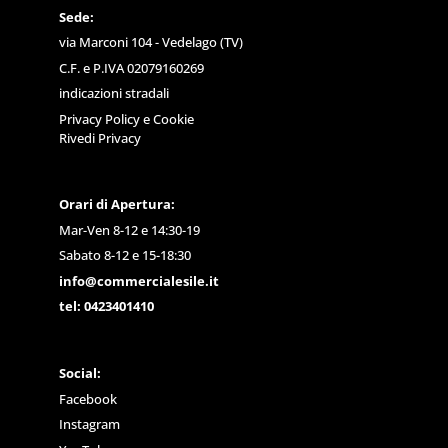
Sede:
via Marconi 104 - Vedelago (TV)
C.F. e P.IVA 02079160269
indicazioni stradali
Privacy Policy
e
Cookie
Rivedi Privacy
Orari di Apertura:
Mar-Ven 8-12 e 14:30-19
Sabato 8-12 e 15-18:30
info@commercialesile.it
tel: 0423401410
Social:
Facebook
Instagram