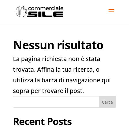
Nessun risultato
La pagina richiesta non è stata
trovata. Affina la tua ricerca, o
utilizza la barra di navigazione qui
sopra per trovare il post.
Cerca
Recent Posts