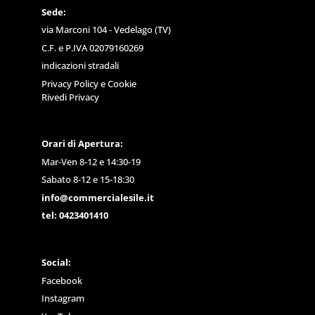
Sede:
via Marconi 104 - Vedelago (TV)
C.F. e P.IVA 02079160269
indicazioni stradali
Privacy Policy
e
Cookie
Rivedi Privacy
Orari di Apertura:
Mar-Ven 8-12 e 14:30-19
Sabato 8-12 e 15-18:30
info@commercialesile.it
tel: 0423401410
Social:
Facebook
Instagram