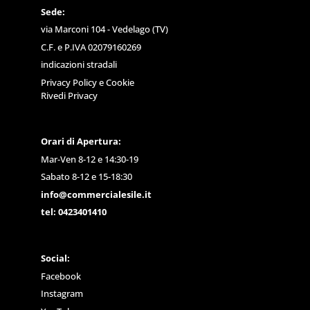
Sede:
via Marconi 104 - Vedelago (TV)
C.F. e P.IVA 02079160269
indicazioni stradali
Privacy Policy
e
Cookie
Rivedi Privacy
Orari di Apertura:
Mar-Ven 8-12 e 14:30-19
Sabato 8-12 e 15-18:30
info@commercialesile.it
tel: 0423401410
Social:
Facebook
Instagram