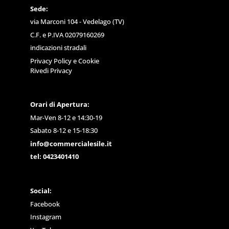
Sede:
via Marconi 104 - Vedelago (TV)
C.F. e P.IVA 02079160269
indicazioni stradali
Privacy Policy
e
Cookie
Rivedi Privacy
Orari di Apertura:
Mar-Ven 8-12 e 14:30-19
Sabato 8-12 e 15-18:30
info@commercialesile.it
tel: 0423401410
Social:
Facebook
Instagram