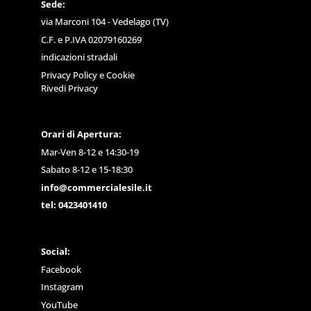
Sede:
via Marconi 104 - Vedelago (TV)
C.F. e P.IVA 02079160269
indicazioni stradali
Privacy Policy
e
Cookie
Rivedi Privacy
Orari di Apertura:
Mar-Ven 8-12 e 14:30-19
Sabato 8-12 e 15-18:30
info@commercialesile.it
tel: 0423401410
Social:
Facebook
Instagram
YouTube