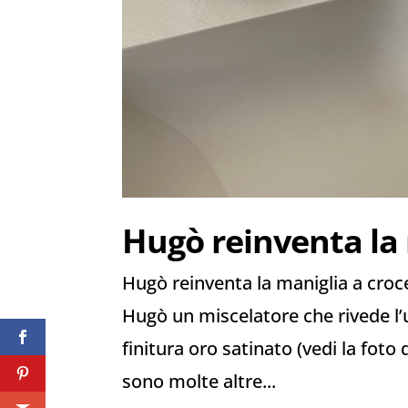
Hugò reinventa la 
Hugò reinventa la maniglia a croc
Hugò un miscelatore che rivede l’
finitura oro satinato (vedi la foto
sono molte altre...