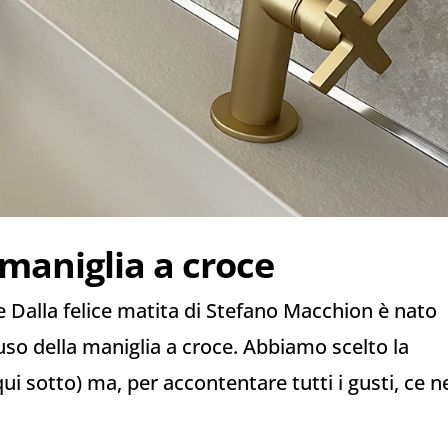
maniglia a croce
e Dalla felice matita di Stefano Macchion è nato
uso della maniglia a croce. Abbiamo scelto la
 qui sotto) ma, per accontentare tutti i gusti, ce n