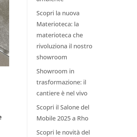
Scopri la nuova
Materioteca: la
materioteca che
rivoluziona il nostro
showroom
Showroom in
trasformazione: il
cantiere è nel vivo
Scopri il Salone del
e
Mobile 2025 a Rho
Scopri le novità del