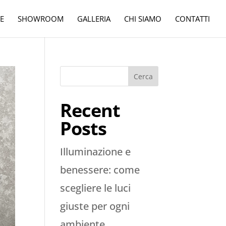
E
SHOWROOM
GALLERIA
CHI SIAMO
CONTATTI
Cerca
Recent
Posts
Illuminazione e
benessere: come
scegliere le luci
giuste per ogni
ambiente