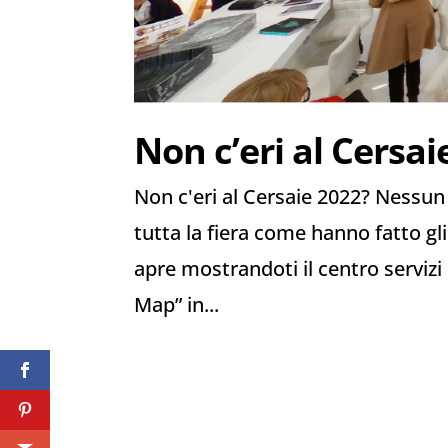
Non c’eri al Cersai
Non c'eri al Cersaie 2022? Nessun 
tutta la fiera come hanno fatto gli
apre mostrandoti il centro servizi
Map” in...