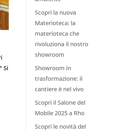
Scopri la nuova
Materioteca: la
materioteca che
rivoluziona il nostro
showroom
i
° Si
Showroom in
trasformazione: il
cantiere è nel vivo
Scopri il Salone del
Mobile 2025 a Rho
Scopri le novità del