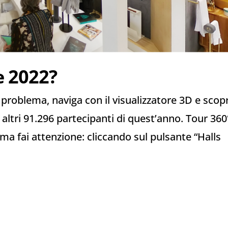
e 2022?
problema, naviga con il visualizzatore 3D e scopr
 altri 91.296 partecipanti di quest’anno. Tour 360
 ma fai attenzione: cliccando sul pulsante “Halls