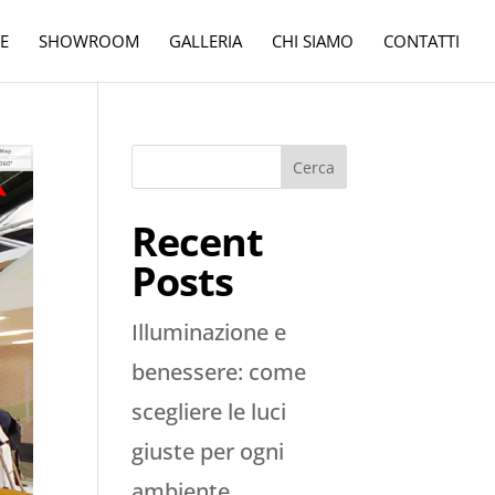
E
SHOWROOM
GALLERIA
CHI SIAMO
CONTATTI
Cerca
Recent
Posts
Illuminazione e
benessere: come
scegliere le luci
giuste per ogni
ambiente