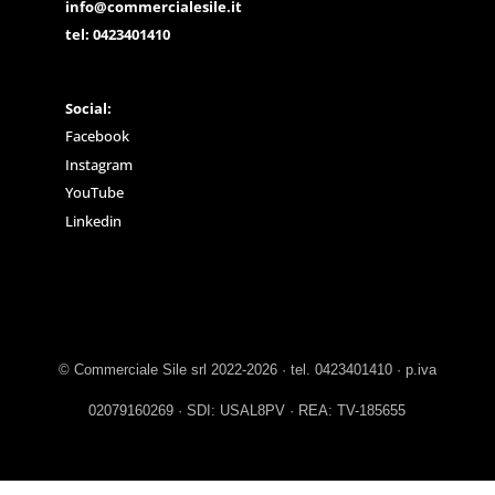
info@commercialesile.it
tel: 0423401410
Social:
Facebook
Instagram
YouTube
Linkedin
© Commerciale Sile srl 2022-2026 · tel. 0423401410 · p.iva
02079160269 · SDI: USAL8PV · REA: TV-185655