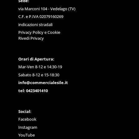
Sede:
via Marconi 104 - Vedelago (TV)
C.F. e P.IVA 02079160269
indicazioni stradali
Privacy Policy
e
Cookie
Rivedi Privacy
Orari di Apertura:
Mar-Ven 8-12 e 14:30-19
Sabato 8-12 e 15-18:30
info@commercialesile.it
tel: 0423401410
Social:
Facebook
Instagram
YouTube