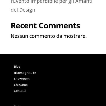
l’Evento Imperdibile per gli Amanti
del Design
Recent Comments
Nessun commento da mostrare.
Blog
Risorse gratuite
Showroom
Chi siamo
Contatti