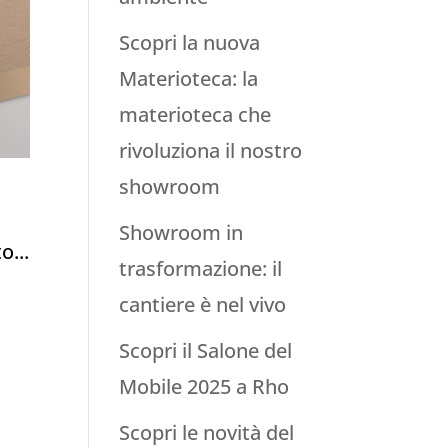
Scopri la nuova
Materioteca: la
materioteca che
rivoluziona il nostro
showroom
Showroom in
o...
trasformazione: il
cantiere è nel vivo
Scopri il Salone del
Mobile 2025 a Rho
Scopri le novità del