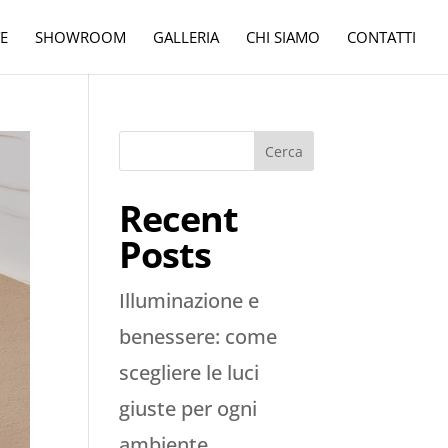
E
SHOWROOM
GALLERIA
CHI SIAMO
CONTATTI
Cerca
Recent
Posts
Illuminazione e
benessere: come
scegliere le luci
giuste per ogni
ambiente