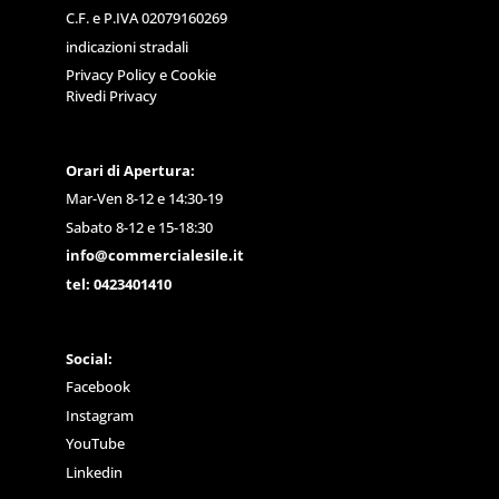
C.F. e P.IVA 02079160269
indicazioni stradali
Privacy Policy
e
Cookie
Rivedi Privacy
Orari di Apertura:
Mar-Ven 8-12 e 14:30-19
Sabato 8-12 e 15-18:30
info@commercialesile.it
tel: 0423401410
Social:
Facebook
Instagram
YouTube
Linkedin