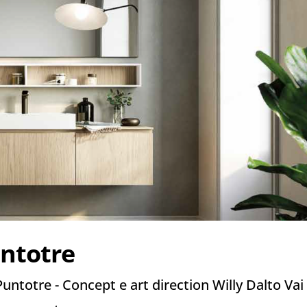
untotre
untotre - Concept e art direction Willy Dalto Vai