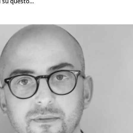
ù su questo...