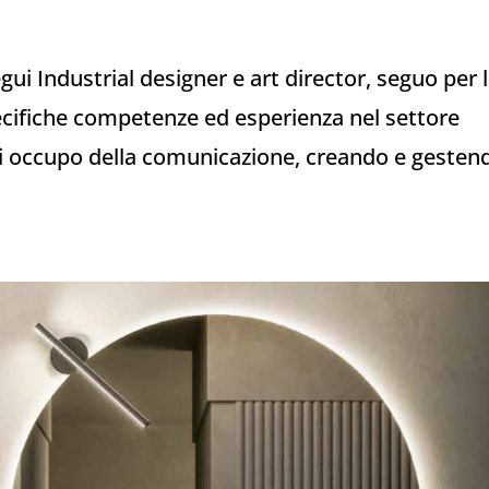
ui Industrial designer e art director, seguo per 
ecifiche competenze ed esperienza nel settore
i occupo della comunicazione, creando e gesten