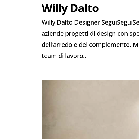
Willy Dalto
Willy Dalto Designer SeguiSeguiSeg
aziende progetti di design con sp
dell’arredo e del complemento. M
team di lavoro...