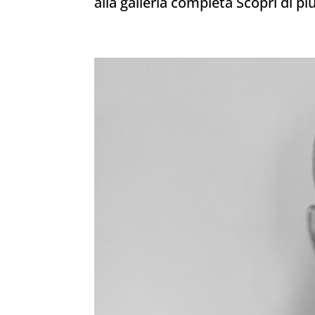
alla galleria completa Scopri di pi