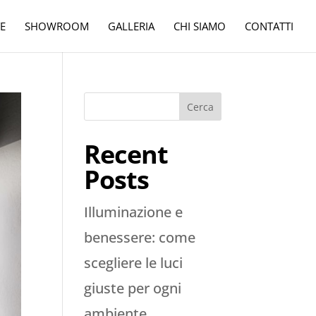
E
SHOWROOM
GALLERIA
CHI SIAMO
CONTATTI
Cerca
Recent
Posts
Illuminazione e
benessere: come
scegliere le luci
giuste per ogni
ambiente