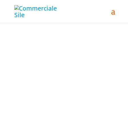
MASSIMO DI
FIORA
Designer Studio Fiora