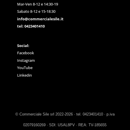
Mar-Ven 8-12 e 14:30-19
Sabato 8-12 e 15-18:30
info@commercialesile.it
tel: 0423401410
Social:
Facebook
Instagram
YouTube
Linkedin
© Commerciale Sile srl 2022-2026 · tel. 0423401410 · p.iva
02079160269 · SDI: USAL8PV · REA: TV-185655