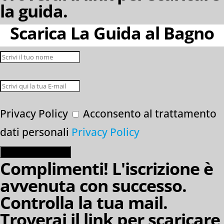
la guida.
Scarica La Guida al Bagno
Privacy Policy
Acconsento al trattamento
dati personali
Privacy Policy
ISCRIVIMI E SCARICA!
Complimenti! L'iscrizione è
avvenuta con successo.
Controlla la tua mail.
Troverai il link per scaricare