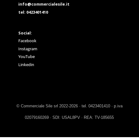
info@commercialesile.it
tel: 0423401410
Social:
Facebook
Instagram
YouTube
Linkedin
© Commerciale Sile srl 2022-2026 · tel. 0423401410 · p.iva
02079160269 · SDI: USAL8PV · REA: TV-185655