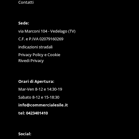
Contatti
Sede:
via Marconi 104 - Vedelago (TV)
C.F. e P.IVA 02079160269
indicazioni stradali
Privacy Policy
e
Cookie
Rivedi Privacy
Orari di Apertura:
Mar-Ven 8-12 e 14:30-19
Sabato 8-12 e 15-18:30
info@commercialesile.it
tel: 0423401410
Social: