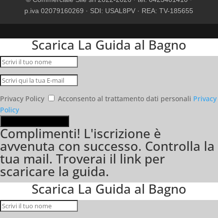
p.iva 02079160269 · SDI: USAL8PV · REA: TV-185655
Scarica La Guida al Bagno
Privacy Policy
Acconsento al trattamento dati personali
Privacy
Policy
ISCRIVIMI E SCARICA!
Complimenti! L'iscrizione è
avvenuta con successo. Controlla la
tua mail. Troverai il link per
scaricare la guida.
Scarica La Guida al Bagno