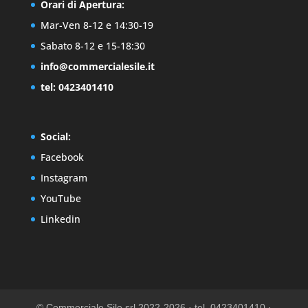
Orari di Apertura:
Mar-Ven 8-12 e 14:30-19
Sabato 8-12 e 15-18:30
info@commercialesile.it
tel: 0423401410
Social:
Facebook
Instagram
YouTube
Linkedin
© Commerciale Sile srl 2022-2026 · tel. 0423401410 ·